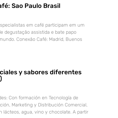
fé: Sao Paulo Brasil
especialistas em café participam em um
de degustação assistida e bate papo
 mundo. Conexão Café: Madrid, Buenos
ciales y sabores diferentes
)
des: Con formación en Tecnología de
ción, Marketing y Distribución Comercial,
 lácteos, agua, vino y chocolate. A partir