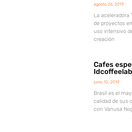
agosto 26, 2019
La aceleradora “
de proyectos em
uso intensivo d
creación
Cafes espe
Idcoffeelab
junio 10, 2019
Brasil es el ma
calidad de sus
con Vanusa Nogu