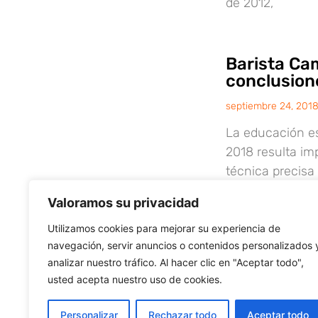
de 2012,
Barista Ca
conclusion
septiembre 24, 201
La educación es
2018 resulta im
técnica precisa
Valoramos su privacidad
Utilizamos cookies para mejorar su experiencia de
navegación, servir anuncios o contenidos personalizados 
analizar nuestro tráfico. Al hacer clic en "Aceptar todo",
usted acepta nuestro uso de cookies.
Personalizar
Rechazar todo
Aceptar todo