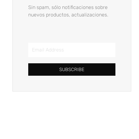
Sin spam, sólo notificaciones sobre
nuevos productos, actualizaciones.
Email
Address
SUBSCRIBE