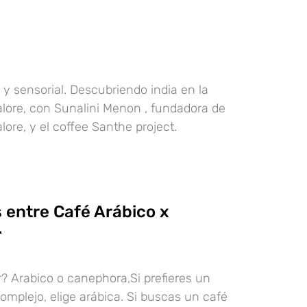
 y sensorial. Descubriendo india en la
lore, con Sunalini Menon , fundadora de
ore, y el coffee Santhe project.
 entre Café Arábico x
.
r? Arabico o canephora,Si prefieres un
omplejo, elige arábica. Si buscas un café