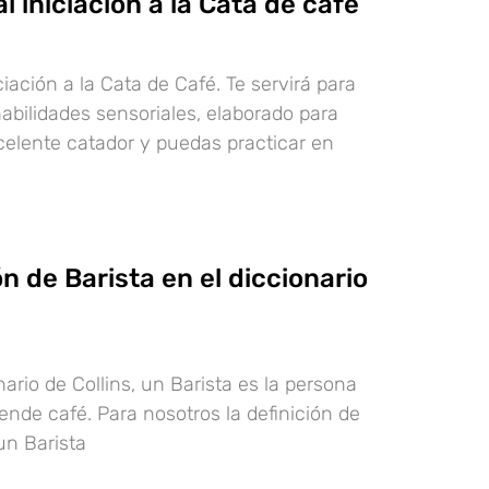
al iniciación a la Cata de café
iciación a la Cata de Café. Te servirá para
habilidades sensoriales, elaborado para
elente catador y puedas practicar en
ón de Barista en el diccionario
ario de Collins, un Barista es la persona
ende café. Para nosotros la definición de
un Barista