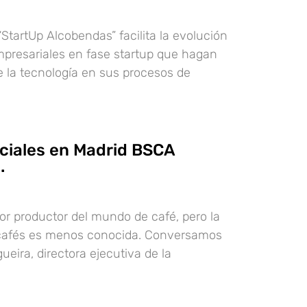
StartUp Alcobendas” facilita la evolución
presariales en fase startup que hagan
e la tecnología en sus procesos de
ciales en Madrid BSCA
.
yor productor del mundo de café, pero la
 cafés es menos conocida. Conversamos
eira, directora ejecutiva de la