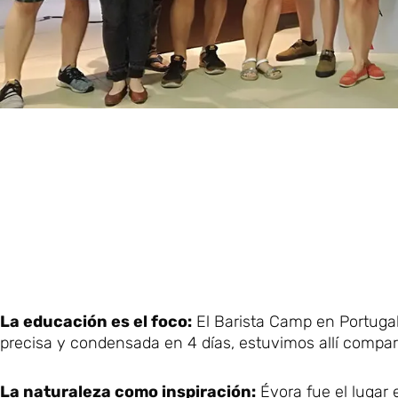
La educación es el foco:
El Barista Camp en Portugal
precisa y condensada en 4 días, estuvimos allí compa
La naturaleza como inspiración:
Évora fue el lugar 