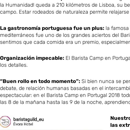
la Humanidad! queda a 210 kilómetros de Lisboa, su 
campo. Estar rodeados de naturaleza permite relajarse
La gastronomía portuguesa fue un plus:
la famosa 
mediterráneos fue uno de los grandes aciertos del Ba
sentimos que cada comida era un premio, especialmen
Organización impecable:
El Barista Camp en Portuga
los detalles.
“Buen rollo en todo momento”:
Si bien nunca se per
debate, de relación humanas basadas en el intercambi
espectacular: en el Barista Camp en Portugal 2018 tod
las 8 de la mañana hasta las 9 de la noche, aprendien
Nuestro
las ext