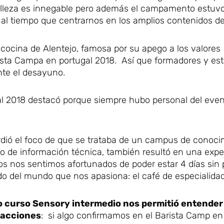
belleza es innegable pero además el campamento estuv
 al tiempo que centrarnos en los amplios contenidos d
cocina de Alentejo, famosa por su apego a los valores
rista Campa en portugal 2018. Así que formadores y es
te el desayuno.
l 2018 destacó porque siempre hubo personal del eve
dió el foco de que se trataba de un campus de conoci
o de información técnica, también resultó en una expe
os nos sentimos afortunados de poder estar 4 días sin 
do del mundo que nos apasiona: el café de especialidad
 curso Sensory intermedio nos permitió entender
racciones
: si algo confirmamos en el Barista Camp en