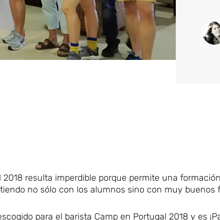
 2018 resulta imperdible porque permite una formación
rtiendo no sólo con los alumnos sino con muy buenos 
escogido para el barista Camp en Portugal 2018 y es ¡P