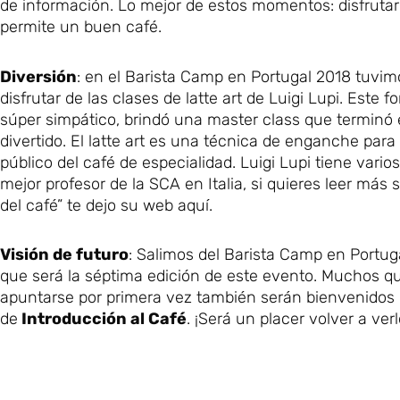
de información. Lo mejor de estos momentos: disfrutar 
permite un buen café.
Diversión
: en el Barista Camp en Portugal 2018 tuvi
disfrutar de las clases de latte art de Luigi Lupi. Este f
súper simpático, brindó una master class que termin
divertido. El latte art es una técnica de enganche para 
público del café de especialidad. Luigi Lupi tiene vari
mejor profesor de la SCA en Italia, si quieres leer más 
del café” te dejo su web aquí.
Visión de futuro
: Salimos del Barista Camp en Portug
que será la séptima edición de este evento. Muchos qu
apuntarse por primera vez también serán bienvenidos 
de
Introducción al Café
. ¡Será un placer volver a verl