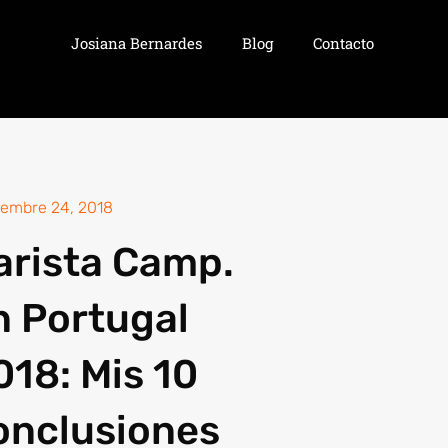
Josiana Bernardes
Blog
Contacto
iembre 24, 2018
arista Camp.
n Portugal
018: Mis 10
onclusiones