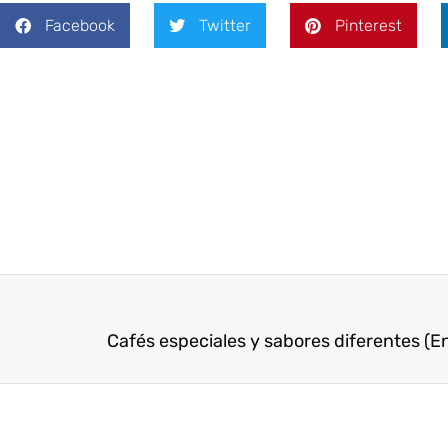
Facebook
Twitter
Pinterest
Cafés especiales y sabores diferentes (En