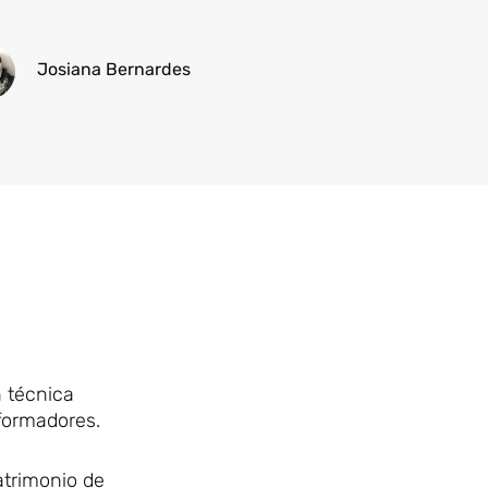
Josiana Bernardes
 técnica
formadores.
atrimonio de