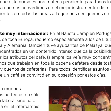
que este curso es una materia pendiente para todos lo
da que nos convertimos en el mejor instrumentro de m
ientes en todas las áreas a la que nos dediquemos en l
.
te muy internacional:
En el Barista Camp en Portug
de toda Europa, recuerdo especialmente a los de Litua
rra y Alemania, también tuve ayudantes de Malasya, qu
centrados en un contenido intenso que da la posibilid
 los atributos del café, (siempre los veía muy concent
os que trabajan en toda la cadena cafetera desde tos
 y dueños de cafeterías. Para todos identificar asuntos
e un café se convirtió en su obsesión por estos días.
ubo muchos
s perfectos no sólo
 laboral sino para
a en el intercambio